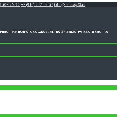
1) 307-75-32
,
+7 (910) 742-46-37
info@kinolog48.ru
ТИВНО-ПРИКЛАДНОГО СОБАКОВОДСТВА И КИНОЛОГИЧЕСКОГО СПОРТА»