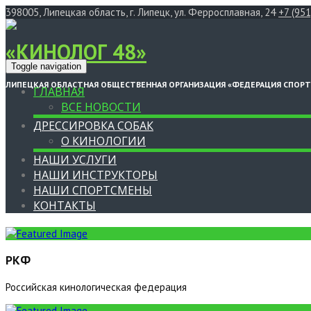
398005, Липецкая область, г. Липецк, ул. Ферросплавная, 24
+7 (95
«КИНОЛОГ 48»
Toggle navigation
ЛИПЕЦКАЯ ОБЛАСТНАЯ ОБЩЕСТВЕННАЯ ОРГАНИЗАЦИЯ «ФЕДЕРАЦИЯ СПОР
ГЛАВНАЯ
ВСЕ НОВОСТИ
ДРЕССИРОВКА СОБАК
О КИНОЛОГИИ
НАШИ УСЛУГИ
НАШИ ИНСТРУКТОРЫ
НАШИ СПОРТСМЕНЫ
КОНТАКТЫ
РКФ
Российская кинологическая федерация