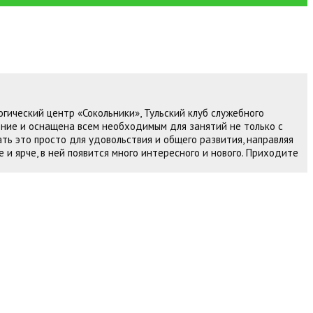
огический центр «Сокольники», Тульский клуб служебного
ение и оснащена всем необходимым для занятий не только с
ть это просто для удовольствия и общего развития, направляя
 и ярче, в ней появится много интересного и нового. Приходите
ормируется почти взрослая собака.