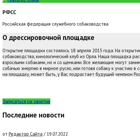
РФСС
Российская федерация служебного собаководства
О дрессировочной площадке
Открытие площадки состоялось 18 апреля 2015 года. На открытие 
собаководства, кинологический клуб из Орла. Наша площадка ра
взрослыми собаками, но и со щенками. Все желающие могут заним
собачью энергию в мирное русло, или готовя собаку к участию в 
на площадку, может быть, у Вас подрастает будущий чемпион Ро
Не откладывайте воспитание щенка. Собака
Записаться на занятие
Последние новости
от
Редактор Сайта
/
19.07.2022